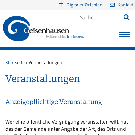
Digitaler Ortsplan
Kontakt

Startseite
»
Veranstaltungen
Veranstaltungen
Anzeigepflichtige Veranstaltung
Wer eine öffentliche Vergnügung veranstalten will, hat
das der Gemeinde unter Angabe der Art, des Orts und