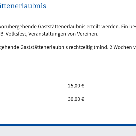
ttenerlaubnis
rübergehende Gaststättenerlaubnis erteilt werden. Ein beson
z.B. Volksfest, Veranstaltungen von Vereinen.
gehende Gaststättenerlaubnis rechtzeitig (mind. 2 Wochen v
25,00 €
30,00 €