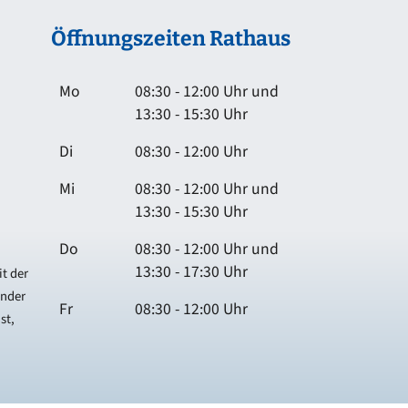
Öffnungszeiten Rathaus
Mo
08:30 - 12:00 Uhr und
13:30 - 15:30 Uhr
Di
08:30 - 12:00 Uhr
Mi
08:30 - 12:00 Uhr und
13:30 - 15:30 Uhr
Do
08:30 - 12:00 Uhr und
13:30 - 17:30 Uhr
t der
ender
Fr
08:30 - 12:00 Uhr
st,