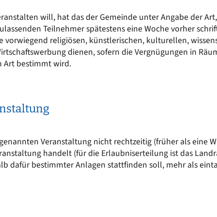
Kinderkrippe St. Martin
EN
Sonstige Bekanntmachungen
ranstalten will, hat das der Gemeinde unter Angabe der Art,
Kindergarten an der Vils
t sich
ulassenden Teilnehmer spätestens eine Woche vorher schrift
nergie für mich?
Wasserrecht
Kinderkrippe an der Vils
ie vorwiegend religiösen, künstlerischen, kulturellen, wisse
epumpe
irtschaftswerbung dienen, sofern die Vergnügungen in Räume
Kinderhort
n Art bestimmt wird.
anstaltung
genannten Veranstaltung nicht rechtzeitig (früher als eine W
ranstaltung handelt (für die Erlaubniserteilung ist das Lan
alb dafür bestimmter Anlagen stattfinden soll, mehr als ein