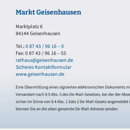
Markt Geisenhausen
Marktplatz 6
84144 Geisenhausen
Tel.:
0 87 43 / 96 16 – 0
Fax: 0 87 43 / 96 16 – 55
rathaus@geisenhausen.de
Sicheres Kontaktformular
www.geisenhausen.de
Eine Übermittlung eines signierten elektronischen Dokuments mi
Versandart nach § 5 Abs. 5 des De-Mail-Gesetzes, bei der der Abs
sicher im Sinne von § 4 Abs. 1 Satz 2 De-Mail-Gesetz angemeldet i
können Sie an die oben genannte De-Mail-Adresse senden.