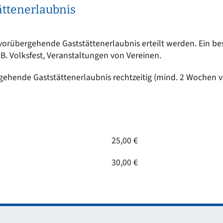
ttenerlaubnis
rübergehende Gaststättenerlaubnis erteilt werden. Ein beson
z.B. Volksfest, Veranstaltungen von Vereinen.
gehende Gaststättenerlaubnis rechtzeitig (mind. 2 Wochen v
25,00 €
30,00 €