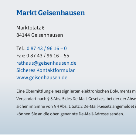
Markt Geisenhausen
Marktplatz 6
84144 Geisenhausen
Tel.:
0 87 43 / 96 16 – 0
Fax: 0 87 43 / 96 16 – 55
rathaus@geisenhausen.de
Sicheres Kontaktformular
www.geisenhausen.de
Eine Übermittlung eines signierten elektronischen Dokuments mi
Versandart nach § 5 Abs. 5 des De-Mail-Gesetzes, bei der der Abs
sicher im Sinne von § 4 Abs. 1 Satz 2 De-Mail-Gesetz angemeldet i
können Sie an die oben genannte De-Mail-Adresse senden.