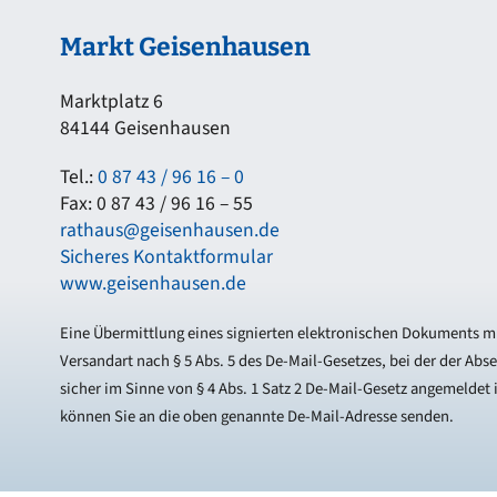
Markt Geisenhausen
Marktplatz 6
84144 Geisenhausen
Tel.:
0 87 43 / 96 16 – 0
Fax: 0 87 43 / 96 16 – 55
rathaus@geisenhausen.de
Sicheres Kontaktformular
www.geisenhausen.de
Eine Übermittlung eines signierten elektronischen Dokuments mi
Versandart nach § 5 Abs. 5 des De-Mail-Gesetzes, bei der der Abs
sicher im Sinne von § 4 Abs. 1 Satz 2 De-Mail-Gesetz angemeldet i
können Sie an die oben genannte De-Mail-Adresse senden.