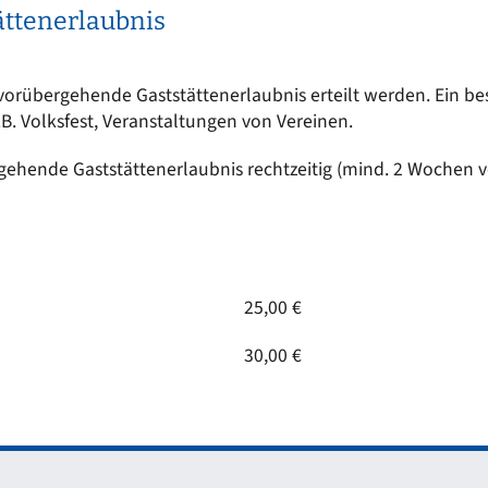
ttenerlaubnis
rübergehende Gaststättenerlaubnis erteilt werden. Ein beson
z.B. Volksfest, Veranstaltungen von Vereinen.
gehende Gaststättenerlaubnis rechtzeitig (mind. 2 Wochen v
25,00 €
30,00 €