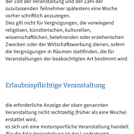
der Zeit der Veranstaltung und der Zahl der
zuzulassenden Teilnehmer spätestens eine Woche
vorher schriftlich anzuzeigen.
Dies gilt nicht für Vergnügungen, die vorwiegend
religiösen, künstlerischen, kulturellen,
wissenschaftlichen, belehrenden oder erzieherischen
Zwecken oder der Wirtschaftswerbung dienen, sofern
die Vergnügungen in Räumen stattfinden, die für
Veranstaltungen der beabsichtigten Art bestimmt wird.
Erlaubnispflichtige Veranstaltung
die erforderliche Anzeige der oben genannten
Veranstaltung nicht rechtzeitig (früher als eine Woche)
erstattet wird,
es sich um eine motorsportliche Veranstaltung handelt
(für die Erlaubniserteilung ist das Landratsamt