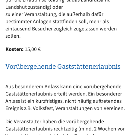
Landshut zuständig) oder
zu einer Veranstaltung, die außerhalb dafür
bestimmter Anlagen stattfinden soll, mehr als
eintausend Besucher zugleich zugelassen werden
sollen.
Kosten:
15,00 €
Vorübergehende Gaststättenerlaubnis
Aus besonderem Anlass kann eine vorübergehende
Gaststättenerlaubnis erteilt werden. Ein besonderer
Anlass ist ein kurzfristiges, nicht häufig auftretendes
Ereignis z.B. Volksfest, Veranstaltungen von Vereinen.
Die Veranstalter haben die vorübergehende
Gaststättenerlaubnis rechtzeitig (mind. 2 Wochen vor