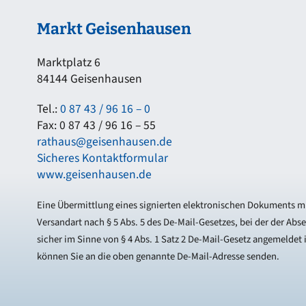
Markt Geisenhausen
Marktplatz 6
84144 Geisenhausen
Tel.:
0 87 43 / 96 16 – 0
Fax: 0 87 43 / 96 16 – 55
rathaus@geisenhausen.de
Sicheres Kontaktformular
www.geisenhausen.de
Eine Übermittlung eines signierten elektronischen Dokuments mi
Versandart nach § 5 Abs. 5 des De-Mail-Gesetzes, bei der der Abs
sicher im Sinne von § 4 Abs. 1 Satz 2 De-Mail-Gesetz angemeldet i
können Sie an die oben genannte De-Mail-Adresse senden.