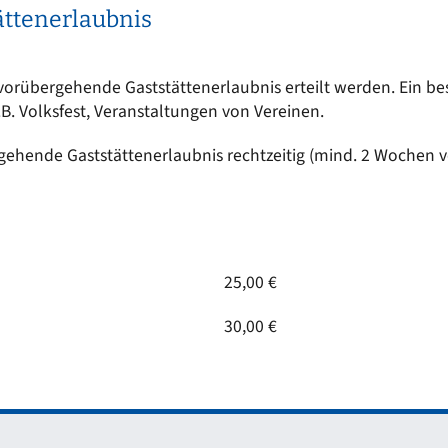
ttenerlaubnis
rübergehende Gaststättenerlaubnis erteilt werden. Ein beson
z.B. Volksfest, Veranstaltungen von Vereinen.
gehende Gaststättenerlaubnis rechtzeitig (mind. 2 Wochen v
25,00 €
30,00 €