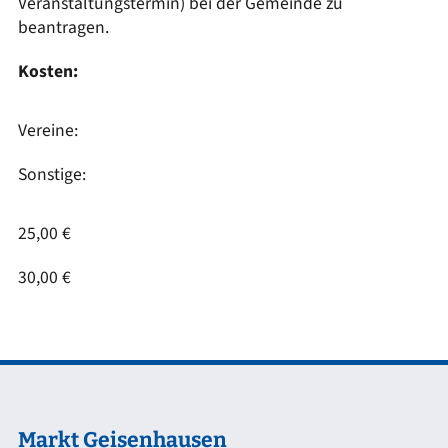
Veranstaltungstermin) bei der Gemeinde zu
beantragen.
Kosten:
Vereine:
Sonstige:
25,00 €
30,00 €
Markt Geisenhausen