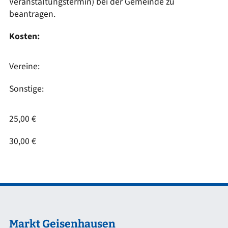
Veranstaltungstermin) bei der Gemeinde zu
beantragen.
Kosten:
Vereine:
Sonstige:
25,00 €
30,00 €
Markt Geisenhausen