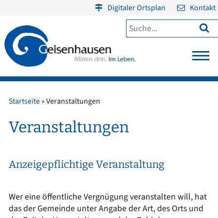
Digitaler Ortsplan
Kontakt

Startseite
»
Veranstaltungen
Veranstaltungen
Anzeigepflichtige Veranstaltung
Wer eine öffentliche Vergnügung veranstalten will, hat
das der Gemeinde unter Angabe der Art, des Orts und