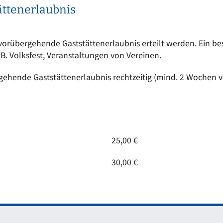
ttenerlaubnis
rübergehende Gaststättenerlaubnis erteilt werden. Ein beson
z.B. Volksfest, Veranstaltungen von Vereinen.
gehende Gaststättenerlaubnis rechtzeitig (mind. 2 Wochen v
25,00 €
30,00 €