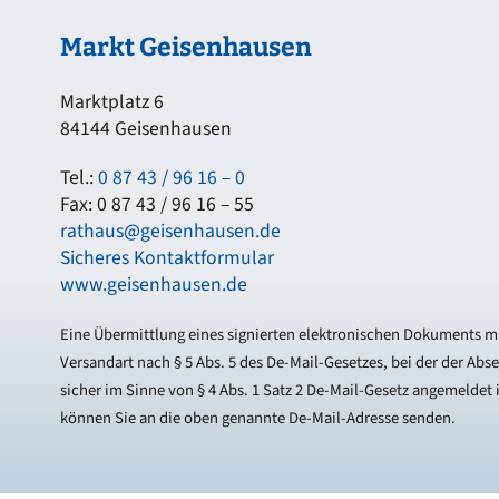
Markt Geisenhausen
Marktplatz 6
84144 Geisenhausen
Tel.:
0 87 43 / 96 16 – 0
Fax: 0 87 43 / 96 16 – 55
rathaus@geisenhausen.de
Sicheres Kontaktformular
www.geisenhausen.de
Eine Übermittlung eines signierten elektronischen Dokuments mi
Versandart nach § 5 Abs. 5 des De-Mail-Gesetzes, bei der der Abs
sicher im Sinne von § 4 Abs. 1 Satz 2 De-Mail-Gesetz angemeldet i
können Sie an die oben genannte De-Mail-Adresse senden.