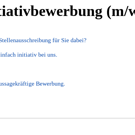
tiativbewerbung (m/
 Stellenausschreibung für Sie dabei?
nfach initiativ bei uns.
aussagekräftige Bewerbung.