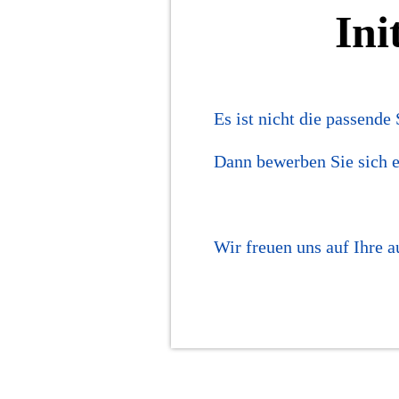
Ini
Es ist nicht die passende
Dann bewerben Sie sich ei
Wir freuen uns auf Ihre 