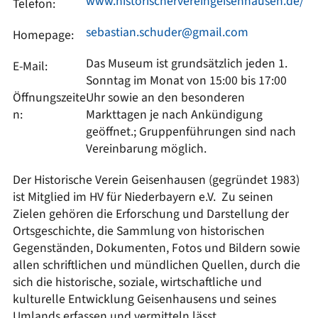
www.historischervereingeisenhausen.de/
Telefon:
sebastian.schuder@gmail.com
Homepage:
Das Museum ist grundsätzlich jeden 1.
E-Mail:
Sonntag im Monat von 15:00 bis 17:00
Öffnungszeite
Uhr sowie an den besonderen
n:
Markttagen je nach Ankündigung
geöffnet.; Gruppenführungen sind nach
Vereinbarung möglich.
Der Historische Verein Geisenhausen (gegründet 1983)
ist Mitglied im HV für Niederbayern e.V. Zu seinen
Zielen gehören die Erforschung und Darstellung der
Ortsgeschichte, die Sammlung von historischen
Gegenständen, Dokumenten, Fotos und Bildern sowie
allen schriftlichen und mündlichen Quellen, durch die
sich die historische, soziale, wirtschaftliche und
kulturelle Entwicklung Geisenhausens und seines
Umlands erfassen und vermitteln lässt.