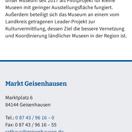
unser Museum seit 2017 als Pilotprojekt für kleine
Museen mit geringer Ausstellungsfläche fungiert.
Außerdem beteiligt sich das Museum an einem vom
Landkreis getragenen Leader-Projekt zur
Kulturvermittlung, dessen Ziel die bessere Vernetzung
und Koordinierung ländlicher Museen in der Region ist.
Markt Geisenhausen
Marktplatz 6
84144 Geisenhausen
Tel.:
0 87 43 / 96 16 – 0
Fax: 0 87 43 / 96 16 – 55
rathaus@geisenhausen.de