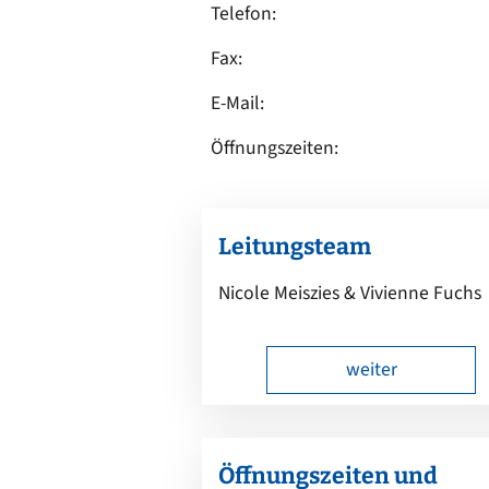
Ortsrecht
CARM
Telefon:
Stellenangebote
Rechne
Fax:
Solare
Bankverbindungen
E-Mail:
Wärm
Öffnungszeiten:
Leitungsteam
Nicole Meiszies & Vivienne Fuchs
weiter
Öffnungszeiten und