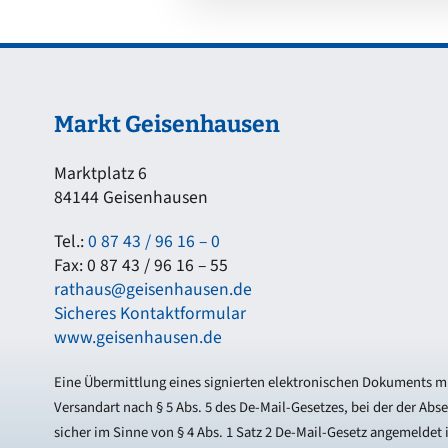
Markt Geisenhausen
Marktplatz 6
84144 Geisenhausen
Tel.:
0 87 43 / 96 16 – 0
Fax: 0 87 43 / 96 16 – 55
rathaus@geisenhausen.de
Sicheres Kontaktformular
www.geisenhausen.de
Eine Übermittlung eines signierten elektronischen Dokuments mi
Versandart nach § 5 Abs. 5 des De-Mail-Gesetzes, bei der der Abs
sicher im Sinne von § 4 Abs. 1 Satz 2 De-Mail-Gesetz angemeldet i