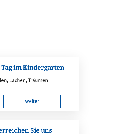
50/50 Mobil
Kläranlage
Wasserversorgung
 Tag im Kindergarten
len, Lachen, Träumen
weiter
erreichen Sie uns