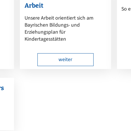
Arbeit
So e
Unsere Arbeit orientiert sich am
Bayrischen Bildungs- und
Erziehungsplan für
Kindertagesstätten
weiter
rs