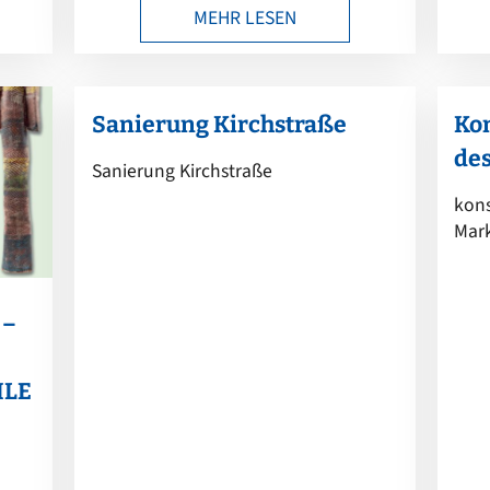
MEHR LESEN
Sanierung Kirchstraße
Kon
de
Sanierung Kirchstraße
kons
Mar
 –
ILE