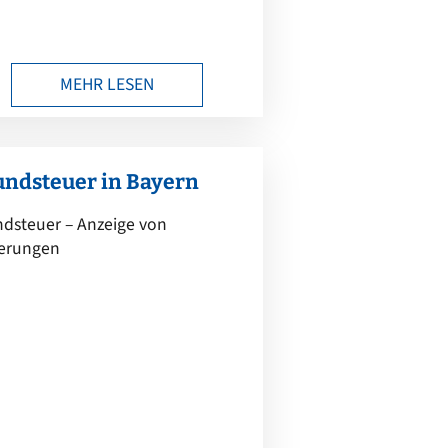
MEHR LESEN
undsteuer in Bayern
dsteuer – Anzeige von
erungen