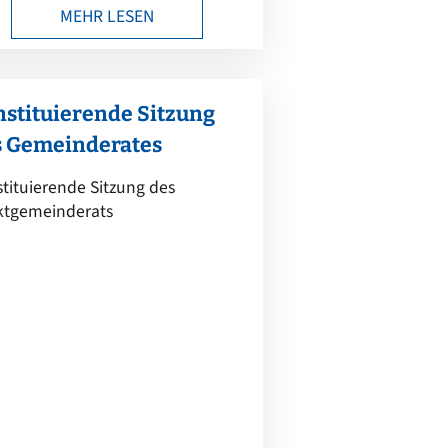
MEHR LESEN
stituierende Sitzung
s Gemeinderates
tituierende Sitzung des
ktgemeinderats