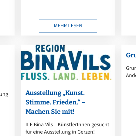
MEHR LESEN
Gr
Grun
Änd
Ausstellung „Kunst.
lung
Stimme. Frieden.“ –
Machen Sie mit!
ILE Bina-Vils – KünstlerInnen gesucht
für eine Ausstellung in Gerzen!