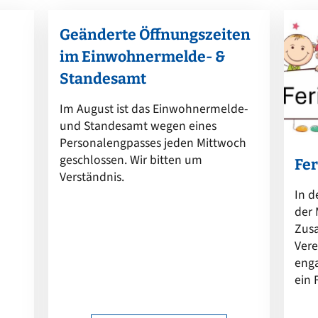
Geänderte Öffnungszeiten
im Einwohnermelde- &
Standesamt
Im August ist das Einwohnermelde-
und Standesamt wegen eines
Personalengpasses jeden Mittwoch
geschlossen. Wir bitten um
Fe
Verständnis.
In d
der 
Zus
Vere
enga
ein