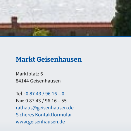
Markt Geisenhausen
Marktplatz 6
84144 Geisenhausen
Tel.:
0 87 43 / 96 16 – 0
Fax: 0 87 43 / 96 16 – 55
rathaus@geisenhausen.de
Sicheres Kontaktformular
www.geisenhausen.de