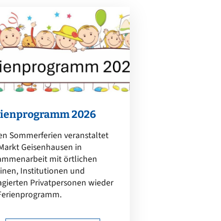
rienprogramm 2026
en Sommerferien veranstaltet
Markt Geisenhausen in
ammenarbeit mit örtlichen
inen, Institutionen und
gierten Privatpersonen wieder
 Ferienprogramm.