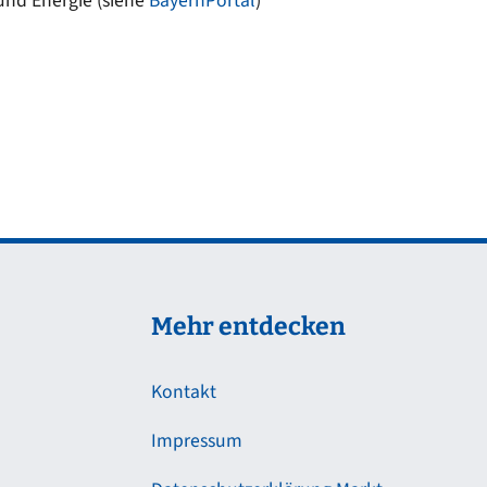
und Energie (siehe
BayernPortal
)
Mehr entdecken
Kontakt
Impressum