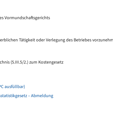
es Vormundschaftsgerichts
werblichen Tätigkeit oder Verlegung des Betriebes vorzuneh
hnis (5.III.5/2.) zum Kostengesetz
C ausfüllbar)
statistikgesetz – Abmeldung