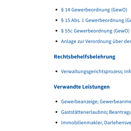
§ 14 Gewerbeordnung (GewO)
§ 15 Abs. 1 Gewerbeordnung (
§ 55c Gewerbeordnung (GewO)
Anlage zur Verordnung über den
Rechtsbehelfsbelehrung
Verwaltungsgerichtsprozess; In
Verwandte Leistungen
Gewerbeanzeige; Gewerbeanm
Gaststättenerlaubnis; Beantrag
Immobilienmakler, Darlehensve