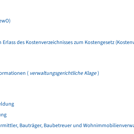
GewO)
 Erlass des Kostenverzeichnisses zum Kostengesetz (Kostenv
formationen (
verwaltungsgerichtliche Klage
)
eldung
ung
rmittler, Bauträger, Baubetreuer und Wohnimmobilienverwal