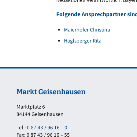
Redaktionell verantwortlich: Bayer
Folgende Ansprechpartner sind
Maierhofer Christina
Häglsperger Rita
Markt Geisenhausen
Marktplatz 6
84144 Geisenhausen
Tel.:
0 87 43 / 96 16 – 0
Fax: 0 87 43 / 96 16 – 55