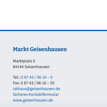
Markt Geisenhausen
Marktplatz 6
84144 Geisenhausen
Tel.:
0 87 43 / 96 16 – 0
Fax: 0 87 43 / 96 16 – 55
rathaus@geisenhausen.de
Sicheres Kontaktformular
www.geisenhausen.de