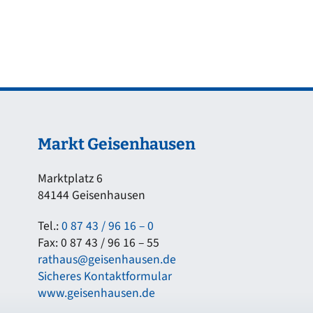
Markt Geisenhausen
Marktplatz 6
84144 Geisenhausen
Tel.:
0 87 43 / 96 16 – 0
Fax: 0 87 43 / 96 16 – 55
rathaus@geisenhausen.de
Sicheres Kontaktformular
www.geisenhausen.de