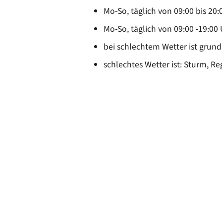
Ortsrecht
CARM
Mo-So, täglich von 09:00 bis 20:
Stellenangebote
Rechne
Mo-So, täglich von 09:00 -19:00
Solare
Bankverbindungen
bei schlechtem Wetter ist grund
Wärm
schlechtes Wetter ist: Sturm, 