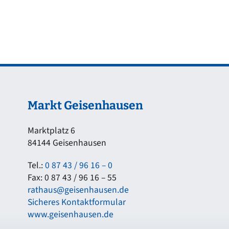
Markt Geisenhausen
Marktplatz 6
84144 Geisenhausen
Tel.:
0 87 43 / 96 16 – 0
Fax: 0 87 43 / 96 16 – 55
rathaus@geisenhausen.de
Sicheres Kontaktformular
www.geisenhausen.de