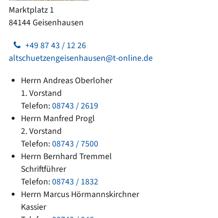
Marktplatz 1
84144 Geisenhausen
+49 87 43 / 12 26
altschuetzengeisenhausen@t-online.de
Herrn Andreas Oberloher
1. Vorstand
Telefon:
08743 / 2619
Herrn Manfred Progl
2. Vorstand
Telefon:
08743 / 7500
Herrn Bernhard Tremmel
Schriftführer
Telefon:
08743 / 1832
Herrn Marcus Hörmannskirchner
Kassier