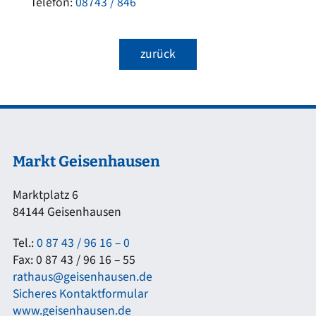
Telefon:
08743 / 846
zurück
Markt Geisenhausen
Marktplatz 6
84144 Geisenhausen
Tel.:
0 87 43 / 96 16 – 0
Fax: 0 87 43 / 96 16 – 55
rathaus@geisenhausen.de
Sicheres Kontaktformular
www.geisenhausen.de