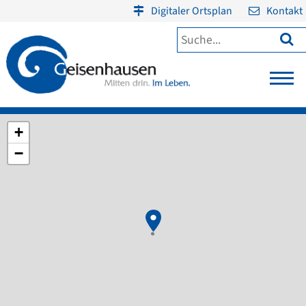
Digitaler Ortsplan
Kontakt

+
−