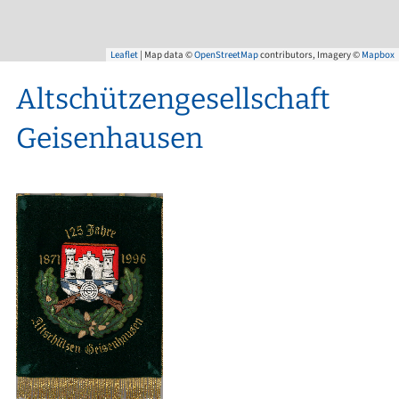
Leaflet
| Map data ©
OpenStreetMap
contributors, Imagery ©
Mapbox
Altschützengesellschaft
Geisenhausen