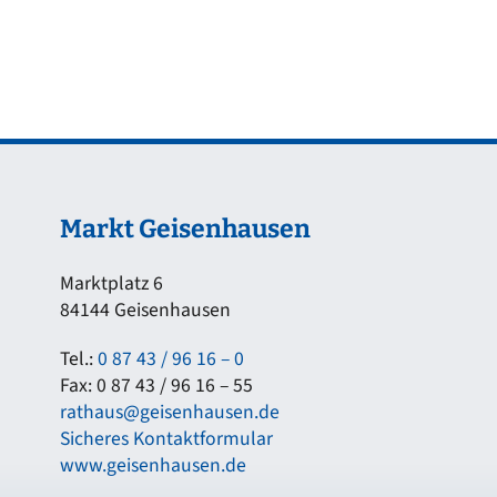
Markt Geisenhausen
Marktplatz 6
84144 Geisenhausen
Tel.:
0 87 43 / 96 16 – 0
Fax: 0 87 43 / 96 16 – 55
rathaus@geisenhausen.de
Sicheres Kontaktformular
www.geisenhausen.de