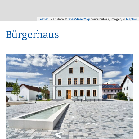
Leaflet
| Map data ©
OpenStreetMap
contributors, Imagery ©
Mapbox
Bürgerhaus