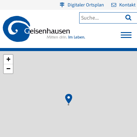
Digitaler Ortsplan
Kontakt

+
−