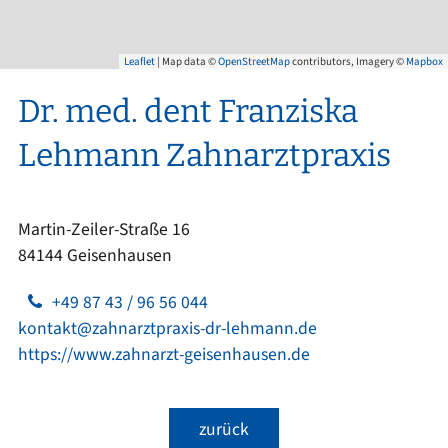
Leaflet
| Map data ©
OpenStreetMap
contributors, Imagery ©
Mapbox
Dr. med. dent Franziska
Lehmann Zahnarztpraxis
Martin-Zeiler-Straße 16
84144 Geisenhausen
+49 87 43 / 96 56 044
kontakt@zahnarztpraxis-dr-lehmann.de
https://www.zahnarzt-geisenhausen.de
zurück