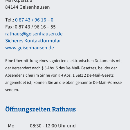
Marktplatz 6
84144 Geisenhausen
Tel.:
0 87 43 / 96 16 – 0
Fax: 0 87 43 / 96 16 – 55
rathaus@geisenhausen.de
Sicheres Kontaktformular
www.geisenhausen.de
Eine Übermittlung eines signierten elektronischen Dokuments mit
der Versandart nach § 5 Abs. 5 des De-Mail-Gesetzes, bei der der
Absender sicher im Sinne von § 4 Abs. 1 Satz 2 De-Mail-Gesetz
angemeldet ist, können Sie an die oben genannte De-Mail-Adresse
senden.
Öffnungszeiten Rathaus
Mo
08:30 - 12:00 Uhr und