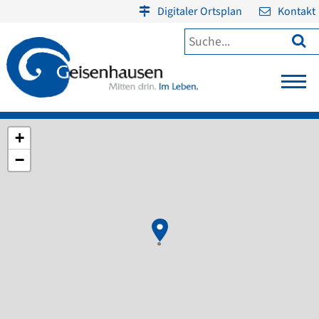
Digitaler Ortsplan
Kontakt

+
−