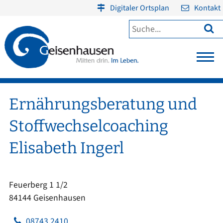
Digitaler Ortsplan
Kontakt

Ernährungsberatung und
Stoffwechselcoaching
Elisabeth Ingerl
Feuerberg 1 1/2
84144 Geisenhausen
08743 2410