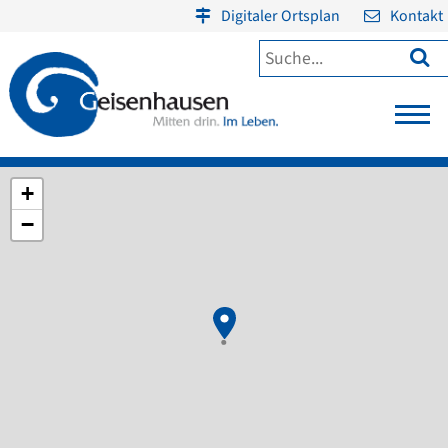
Digitaler Ortsplan
Kontakt

+
−