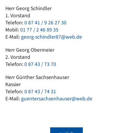
Herr Georg Schindler
1. Vorstand
Telefon:
0 87 41 / 9 26 27 30
Mobil:
01 77 / 2 46 89 35
E-Mail:
georg-schindler87@web.de
Herr Georg Obermeier
2. Vorstand
Telefon:
0 87 43 / 73 70
Herr Günther Sachsenhauser
Kassier
Telefon:
0 87 43 / 74 31
E-Mail:
guentersachsenhauser@web.de