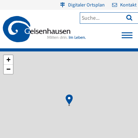
Digitaler Ortsplan
Kontakt

+
−