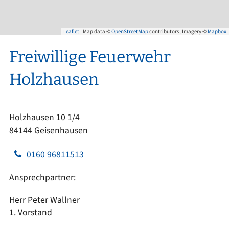
Leaflet
| Map data ©
OpenStreetMap
contributors, Imagery ©
Mapbox
Freiwillige Feuerwehr
Holzhausen
Holzhausen 10 1/4
84144 Geisenhausen
0160 96811513
Ansprechpartner:
Herr Peter Wallner
1. Vorstand