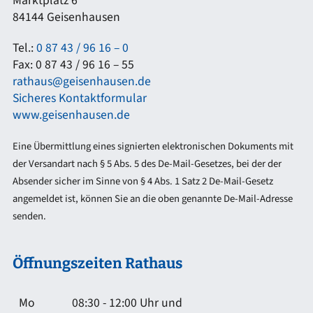
Marktplatz 6
84144 Geisenhausen
Tel.:
0 87 43 / 96 16 – 0
Fax: 0 87 43 / 96 16 – 55
rathaus@geisenhausen.de
Sicheres Kontaktformular
www.geisenhausen.de
Eine Übermittlung eines signierten elektronischen Dokuments mit
der Versandart nach § 5 Abs. 5 des De-Mail-Gesetzes, bei der der
Absender sicher im Sinne von § 4 Abs. 1 Satz 2 De-Mail-Gesetz
angemeldet ist, können Sie an die oben genannte De-Mail-Adresse
senden.
Öffnungszeiten Rathaus
Mo
08:30 - 12:00 Uhr und