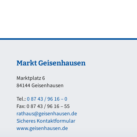
Markt Geisenhausen
Marktplatz 6
84144 Geisenhausen
Tel.:
0 87 43 / 96 16 – 0
Fax: 0 87 43 / 96 16 – 55
rathaus@geisenhausen.de
Sicheres Kontaktformular
www.geisenhausen.de