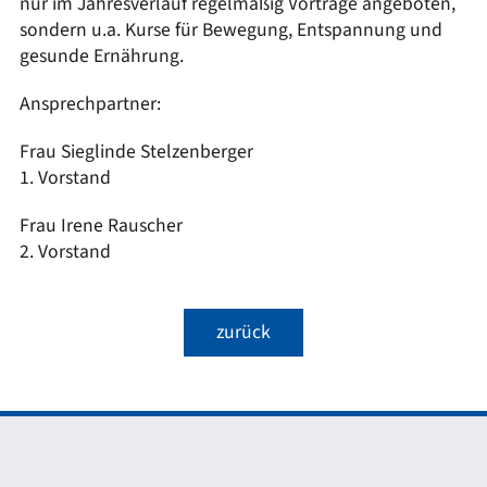
nur im Jahresverlauf regelmäßig Vorträge angeboten,
sondern u.a. Kurse für Bewegung, Entspannung und
gesunde Ernährung.
Ansprechpartner:
Frau Sieglinde Stelzenberger
1. Vorstand
Frau Irene Rauscher
2. Vorstand
zurück