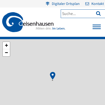
Digitaler Ortsplan
Kontakt

+
−