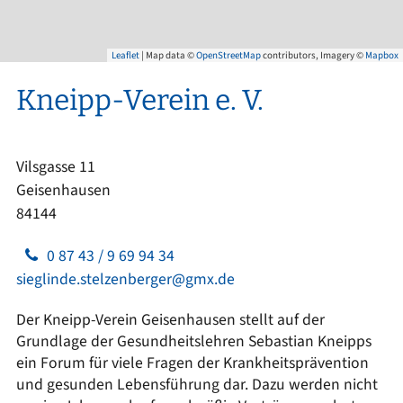
Leaflet
| Map data ©
OpenStreetMap
contributors, Imagery ©
Mapbox
Kneipp-Verein e. V.
Vilsgasse 11
Geisenhausen
84144
0 87 43 / 9 69 94 34
sieglinde.stelzenberger@gmx.de
Der Kneipp-Verein Geisenhausen stellt auf der
Grundlage der Gesundheitslehren Sebastian Kneipps
ein Forum für viele Fragen der Krankheitsprävention
und gesunden Lebensführung dar. Dazu werden nicht