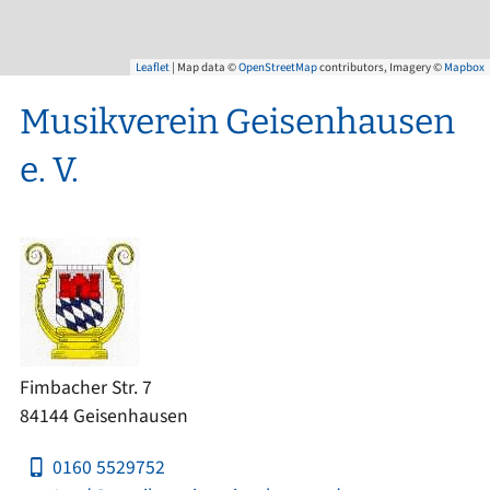
Leaflet
| Map data ©
OpenStreetMap
contributors, Imagery ©
Mapbox
Musikverein Geisenhausen
e. V.
Fimbacher Str. 7
84144 Geisenhausen
0160 5529752