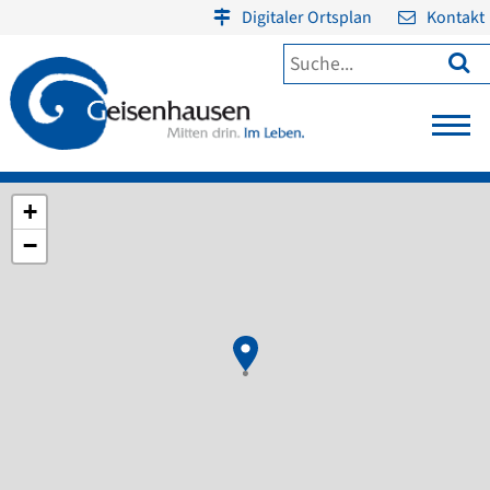
Digitaler Ortsplan
Kontakt

+
−