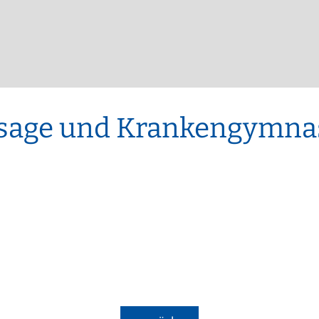
Kinderkrippe St. Martin
EN
Sonstige Bekanntmachungen
Kindergarten an der Vils
t sich
nergie für mich?
Wasserrecht
Kinderkrippe an der Vils
epumpe
Kinderhort
ssage und Krankengymna