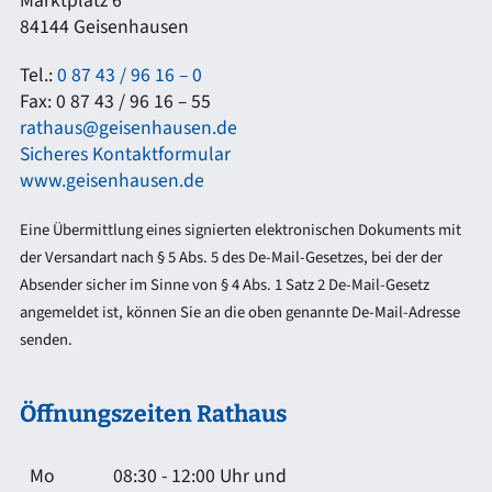
Marktplatz 6
84144 Geisenhausen
Tel.:
0 87 43 / 96 16 – 0
Fax: 0 87 43 / 96 16 – 55
rathaus@geisenhausen.de
Sicheres Kontaktformular
www.geisenhausen.de
Eine Übermittlung eines signierten elektronischen Dokuments mit
der Versandart nach § 5 Abs. 5 des De-Mail-Gesetzes, bei der der
Absender sicher im Sinne von § 4 Abs. 1 Satz 2 De-Mail-Gesetz
angemeldet ist, können Sie an die oben genannte De-Mail-Adresse
senden.
Öffnungszeiten Rathaus
Mo
08:30 - 12:00 Uhr und