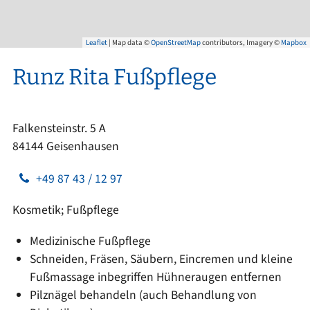
Leaflet
| Map data ©
OpenStreetMap
contributors, Imagery ©
Mapbox
Runz Rita Fußpflege
Falkensteinstr. 5 A
84144 Geisenhausen
+49 87 43 / 12 97
Kosmetik; Fußpflege
Medizinische Fußpflege
Schneiden, Fräsen, Säubern, Eincremen und kleine
Fußmassage inbegriffen Hühneraugen entfernen
Pilznägel behandeln (auch Behandlung von