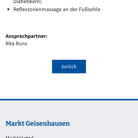
Diabetikern)
Reflexzonenmassage an der Fußsohle
Ansprechpartner:
Rita Runz
zurück
Markt Geisenhausen