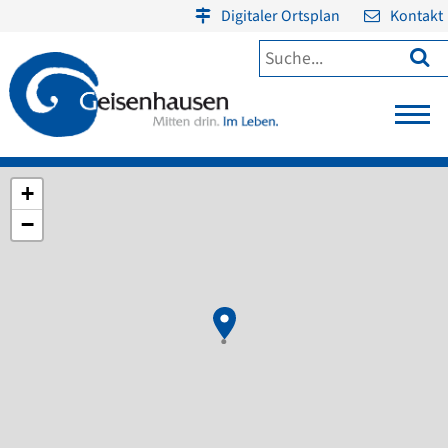
Digitaler Ortsplan
Kontakt

+
−