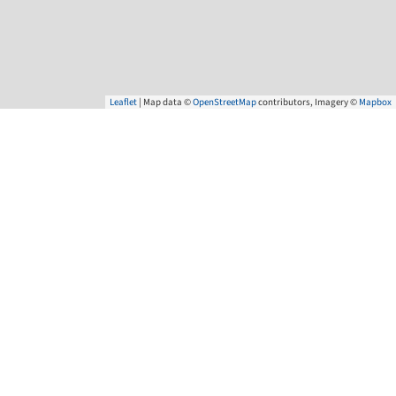
50/50 Mobil
Kläranlage
Wasserversorgung
Leaflet
| Map data ©
OpenStreetMap
contributors, Imagery ©
Mapbox