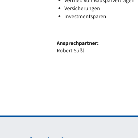
Vertrieb von Bausparverträgen
Versicherungen
Investmentsparen
Ansprechpartner:
Robert Süßl