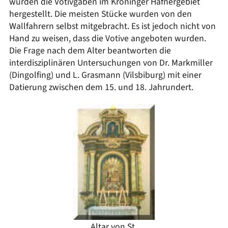
wurden die Votivgaben im Kröninger Hafnergebiet
hergestellt. Die meisten Stücke wurden von den
Wallfahrern selbst mitgebracht. Es ist jedoch nicht von
Hand zu weisen, dass die Votive angeboten wurden.
Die Frage nach dem Alter beantworten die
interdisziplinären Untersuchungen von Dr. Markmiller
(Dingolfing) und L. Grasmann (Vilsbiburg) mit einer
Datierung zwischen dem 15. und 18. Jahrundert.
Altar von St.