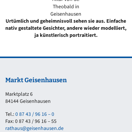
Theobald in
Geisenhausen
Urtümlich und geheimnisvoll sehen sie aus. Einfache
nativ gestaltete Gesichter, andere wieder modelliert,
ja künstlerisch portraitiert.
Markt Geisenhausen
Marktplatz 6
84144 Geisenhausen
Tel.:
0 87 43 / 96 16 – 0
Fax: 0 87 43 / 96 16 – 55
rathaus@geisenhausen.de