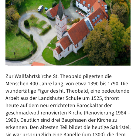
Zur Wallfahrtskirche St. Theobald pilgerten die
Menschen 400 Jahre lang, von etwa 1390 bis 1790. Die
wundertätige Figur des hl. Theobald, eine bedeutende
Arbeit aus der Landshuter Schule um 1525, thront
heute auf dem neu errichteten Barockaltar der
geschmackvoll renovierten Kirche (Renovierung 1984 –
1989). Deutlich sind drei Bauphasen der Kirche zu
erkennen. Den ältesten Teil bildet die heutige Sakristei;
sie war ursprünglich eine Kapelle (um 1300), die dem