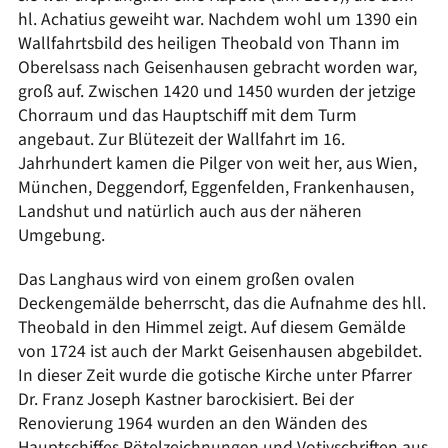
hl. Achatius geweiht war. Nachdem wohl um 1390 ein
Wallfahrtsbild des heiligen Theobald von Thann im
Oberelsass nach Geisenhausen gebracht worden war,
groß auf. Zwischen 1420 und 1450 wurden der jetzige
Chorraum und das Hauptschiff mit dem Turm
angebaut. Zur Blütezeit der Wallfahrt im 16.
Jahrhundert kamen die Pilger von weit her, aus Wien,
München, Deggendorf, Eggenfelden, Frankenhausen,
Landshut und natürlich auch aus der näheren
Umgebung.
Das Langhaus wird von einem großen ovalen
Deckengemälde beherrscht, das die Aufnahme des hll.
Theobald in den Himmel zeigt. Auf diesem Gemälde
von 1724 ist auch der Markt Geisenhausen abgebildet.
In dieser Zeit wurde die gotische Kirche unter Pfarrer
Dr. Franz Joseph Kastner barockisiert. Bei der
Renovierung 1964 wurden an den Wänden des
Hauptschiffes Rötelzeichnungen und Votivschriften aus