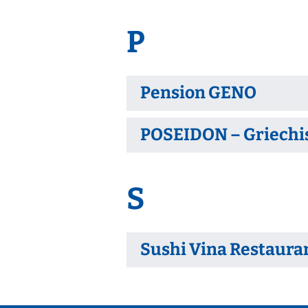
P
Pension GENO
POSEIDON – Griechi
S
Sushi Vina Restaura