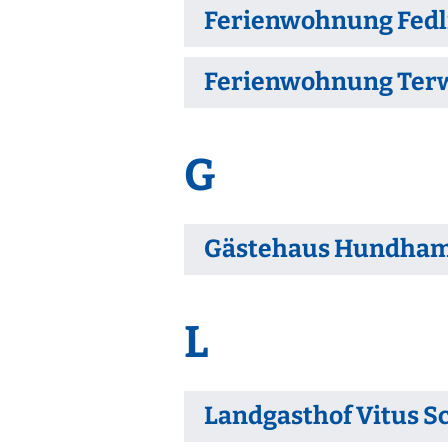
Ferienwohnung Fedl
Ferienwohnung Ter
G
Gästehaus Hundha
L
Landgasthof Vitus S