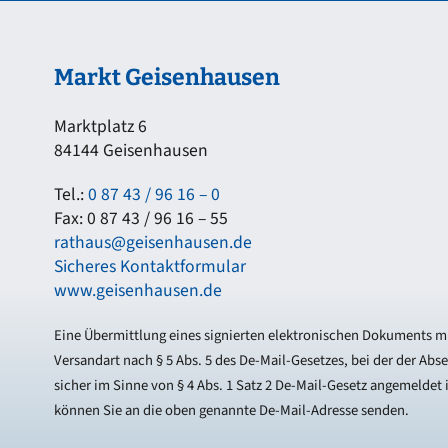
Markt Geisenhausen
Marktplatz 6
84144 Geisenhausen
Tel.:
0 87 43 / 96 16 – 0
Fax: 0 87 43 / 96 16 – 55
rathaus@geisenhausen.de
Sicheres Kontaktformular
www.geisenhausen.de
Eine Übermittlung eines signierten elektronischen Dokuments mi
Versandart nach § 5 Abs. 5 des De-Mail-Gesetzes, bei der der Abs
sicher im Sinne von § 4 Abs. 1 Satz 2 De-Mail-Gesetz angemeldet i
können Sie an die oben genannte De-Mail-Adresse senden.