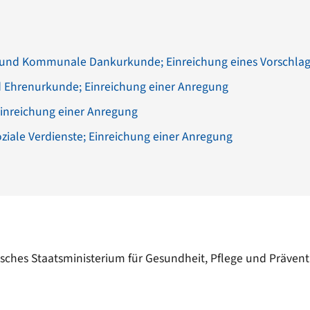
und Kommunale Dankurkunde; Einreichung eines Vorschla
d Ehrenurkunde; Einreichung einer Anregung
Einreichung einer Anregung
oziale Verdienste; Einreichung einer Anregung
isches Staatsministerium für Gesundheit, Pflege und Prävent