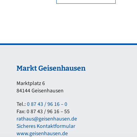
Markt Geisenhausen
Marktplatz 6
84144 Geisenhausen
Tel.:
0 87 43 / 96 16 – 0
Fax: 0 87 43 / 96 16 – 55
rathaus@geisenhausen.de
Sicheres Kontaktformular
www.geisenhausen.de