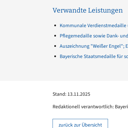
Verwandte Leistungen
Kommunale Verdienstmedaille 
Pflegemedaille sowie Dank- un
Auszeichnung "Weißer Engel"; 
Bayerische Staatsmedaille für s
Stand: 13.11.2025
Redaktionell verantwortlich: Bayer
zurück zur Übersicht