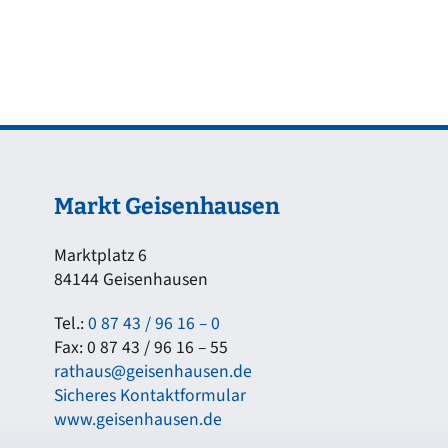
Markt Geisenhausen
Marktplatz 6
84144 Geisenhausen
Tel.:
0 87 43 / 96 16 – 0
Fax: 0 87 43 / 96 16 – 55
rathaus@geisenhausen.de
Sicheres Kontaktformular
www.geisenhausen.de